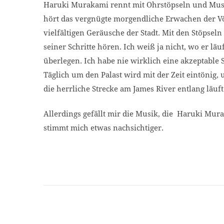
Haruki Murakami rennt mit Ohrstöpseln und Musi
hört das vergnügte morgendliche Erwachen der V
vielfältigen Geräusche der Stadt. Mit den Stöpse
seiner Schritte hören. Ich weiß ja nicht, wo er läu
überlegen. Ich habe nie wirklich eine akzeptable
Täglich um den Palast wird mit der Zeit eintönig,
die herrliche Strecke am James River entlang läuft
Allerdings gefällt mir die Musik, die Haruki Mur
stimmt mich etwas nachsichtiger.