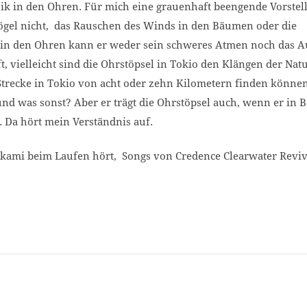
k in den Ohren. Für mich eine grauenhaft beengende Vorstell
ögel nicht, das Rauschen des Winds in den Bäumen oder die
ln in den Ohren kann er weder sein schweres Atmen noch das A
ft, vielleicht sind die Ohrstöpsel in Tokio den Klängen der Nat
 Strecke in Tokio von acht oder zehn Kilometern finden können
 und was sonst? Aber er trägt die Ohrstöpsel auch, wenn er in 
. Da hört mein Verständnis auf.
akami beim Laufen hört, Songs von Credence Clearwater Reviv