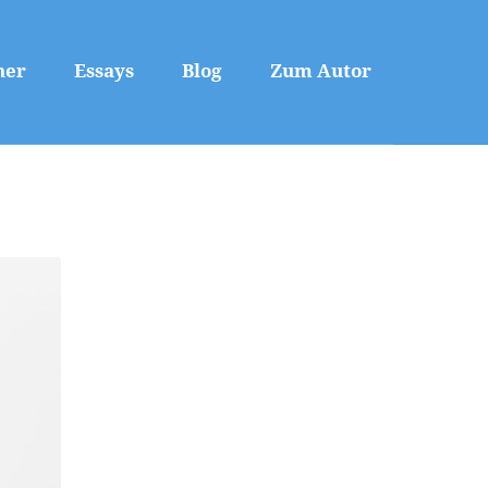
her
Essays
Blog
Zum Autor